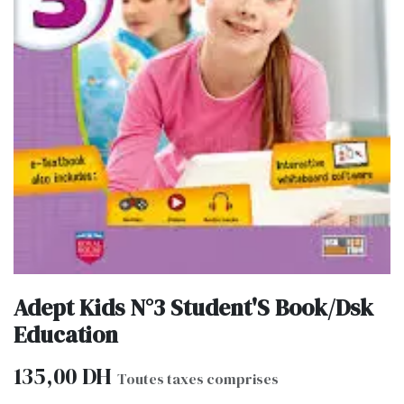
Adept Kids N°3 Student'S Book/Dsk
Education
135,00
DH
Toutes taxes comprises