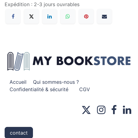
Expédition : 2-3 jours ouvrables
Accueil
Qui sommes-nous ?
Confidentialité & sécurité
CGV
contact