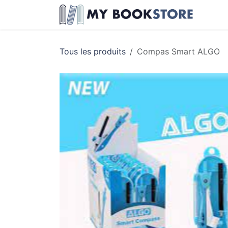
Se rendre au contenu
Livre
Tous les produits
Compas Smart ALGO