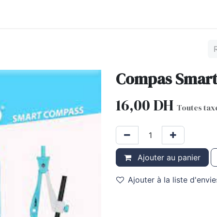
s
Fournitures scolaires
Matériel beaux-arts
Matériel 
Compas Smar
16,00
DH
Toutes tax
Ajouter au panier
Ajouter à la liste d'envie