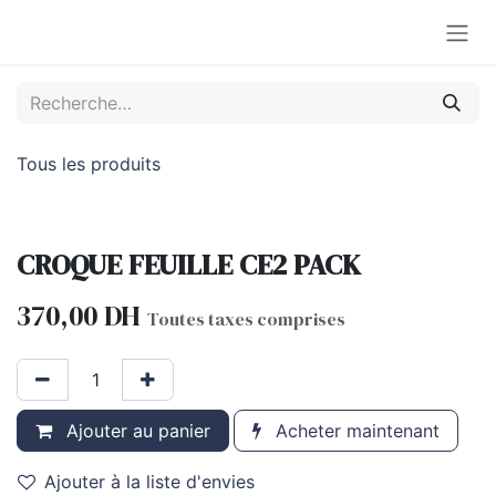
Se rendre au contenu
Tous les produits