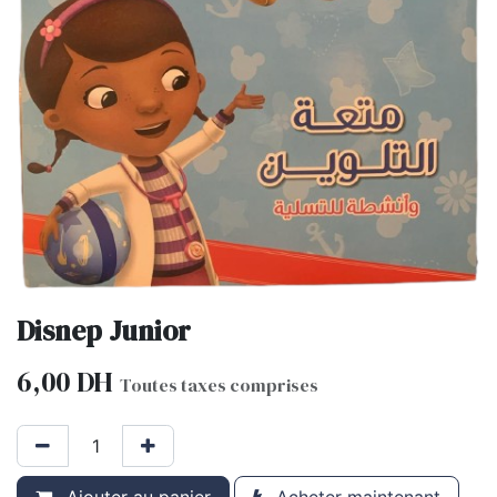
Disnep Junior
6,00
DH
Toutes taxes comprises
Ajouter au panier
Acheter maintenant