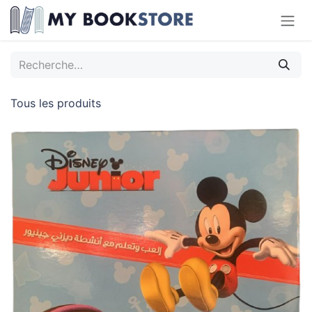
Se rendre au contenu
Tous les produits