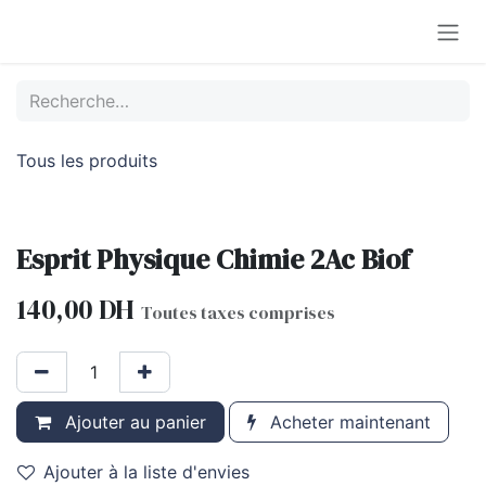
Se rendre au contenu
Tous les produits
Esprit Physique Chimie 2Ac Biof
140,00
DH
Toutes taxes comprises
Ajouter au panier
Acheter maintenant
Ajouter à la liste d'envies